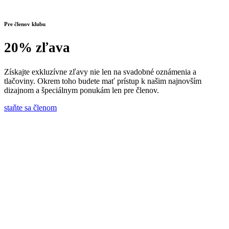
Pre členov klubu
20% zľava
Získajte exkluzívne zľavy nie len na svadobné oznámenia a
tlačoviny. Okrem toho budete mať prístup k našim najnovším
dizajnom a špeciálnym ponukám len pre členov.
staňte sa členom