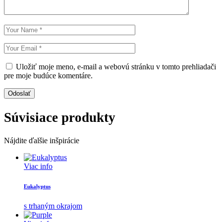
Uložiť moje meno, e-mail a webovú stránku v tomto prehliadači
pre moje budúce komentáre.
Odoslať
Súvisiace produkty
Nájdite ďalšie inšpirácie
Viac info
Eukalyptus
s trhaným okrajom