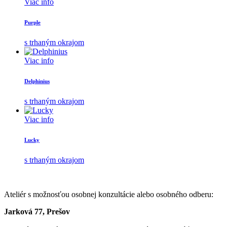
Viac info
Purple
s trhaným okrajom
Viac info
Delphinius
s trhaným okrajom
Viac info
Lucky
s trhaným okrajom
Ateliér s možnosťou osobnej konzultácie alebo osobného odberu:
Jarková 77, Prešov