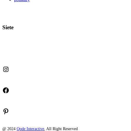
Siete
Instagram
Facebook
Pinterest
@ 2024
Qode Interactive
, All Right Reserved