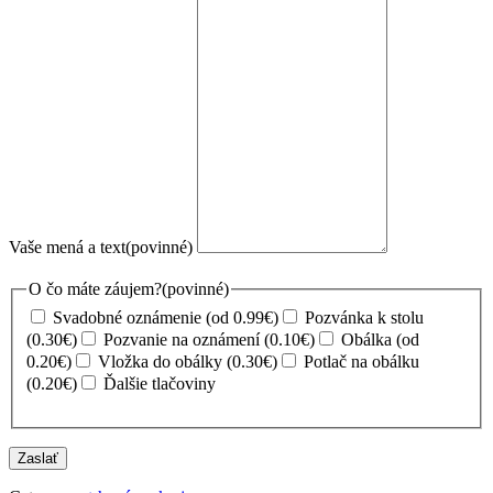
Vaše mená a text
(povinné)
O čo máte záujem?
(povinné)
Svadobné oznámenie (od 0.99€)
Pozvánka k stolu
(0.30€)
Pozvanie na oznámení (0.10€)
Obálka (od
0.20€)
Vložka do obálky (0.30€)
Potlač na obálku
(0.20€)
Ďalšie tlačoviny
Zaslať