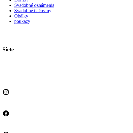
Svadobné oznámenia
Svadobné tlačoviny
Obálky
poukazy
Siete
Instagram
Facebook