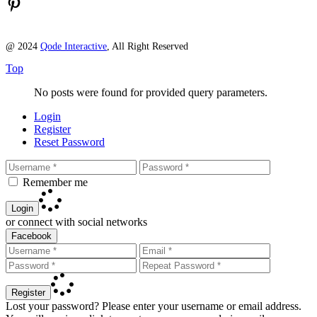
Pinterest
@ 2024
Qode Interactive
, All Right Reserved
Top
No posts were found for provided query parameters.
Login
Register
Reset Password
Remember me
Login
or connect with social networks
Facebook
Register
Lost your password? Please enter your username or email address.