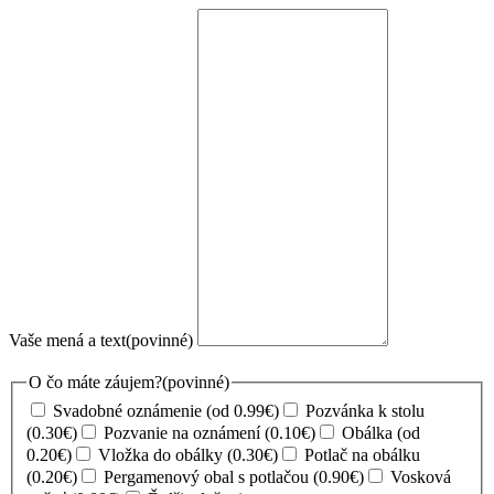
Vaše mená a text
(povinné)
O čo máte záujem?
(povinné)
Svadobné oznámenie (od 0.99€)
Pozvánka k stolu
(0.30€)
Pozvanie na oznámení (0.10€)
Obálka (od
0.20€)
Vložka do obálky (0.30€)
Potlač na obálku
(0.20€)
Pergamenový obal s potlačou (0.90€)
Vosková