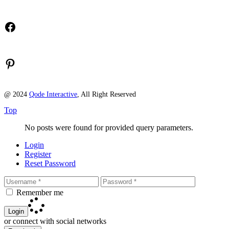
Facebook
Pinterest
@ 2024
Qode Interactive
, All Right Reserved
Top
No posts were found for provided query parameters.
Login
Register
Reset Password
Remember me
Login
or connect with social networks