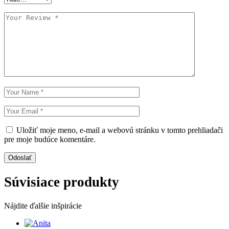
Uložiť moje meno, e-mail a webovú stránku v tomto prehliadači
pre moje budúce komentáre.
Odoslať
Súvisiace produkty
Nájdite ďalšie inšpirácie