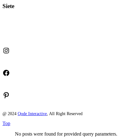
Siete
Instagram
Facebook
Pinterest
@ 2024
Qode Interactive
, All Right Reserved
Top
No posts were found for provided query parameters.