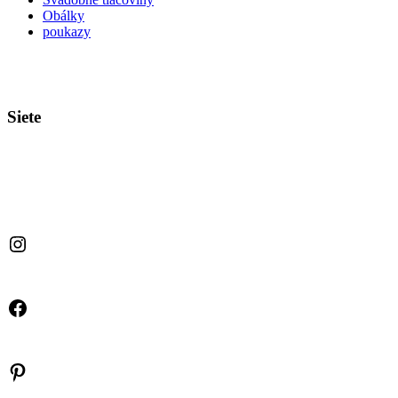
Obálky
poukazy
Siete
Instagram
Facebook
Pinterest