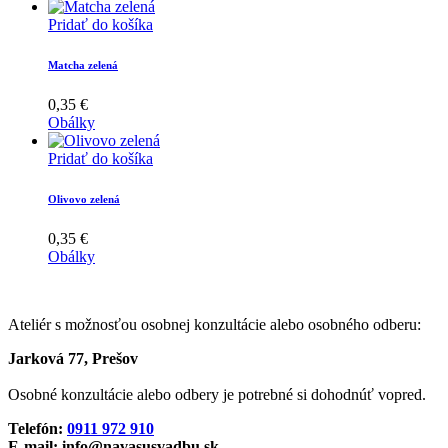
Pridať do košíka
Matcha zelená
0,35
€
Obálky
Pridať do košíka
Olivovo zelená
0,35
€
Obálky
Ateliér s možnosťou osobnej konzultácie alebo osobného odberu:
Jarková 77, Prešov
Osobné konzultácie alebo odbery je potrebné si dohodnúť vopred.
Telefón:
0911 972 910
E-mail: info@navasusvadbu.sk